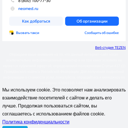
Веб-студия TEZEN
Обращаем ваше внимание на то, что данный интернет-сайт носит
исключительно информационный характер и ни при каких условиях не
является публичной офертой, определяемой положениями Статьи 437 (2)
Гражданского кодекса Российской Федерации. Для получения подробной
информации о стоимости услуг, пожалуйста, обращайтесь к менеджеру по
телефону: +7(86133) 7-03-03
Мы используем cookie. Это позволяет нам анализировать
взаимодействие посетителей с сайтом и делать его
лучше. Продолжая пользоваться сайтом, вы
соглашаетесь с использованием файлов cookie.
Политика конфиденциальности