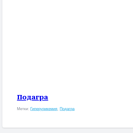
Подагра
Метки:
Гиперурикемия
,
Подагра