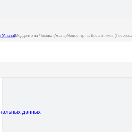
 (Анапа)
Медцентр на Чехова (Анапа)
Медцентр на Десантников (Новорос
ональных данных