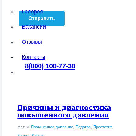
Галерея
Вакансии
Отзывы
Контакты
8(800) 100-77-30
Причины и диагностика
повышенного давления
Метки:
Повышенное давление
,
Подагра
,
Простатит
,
Уролог
,
Хирург