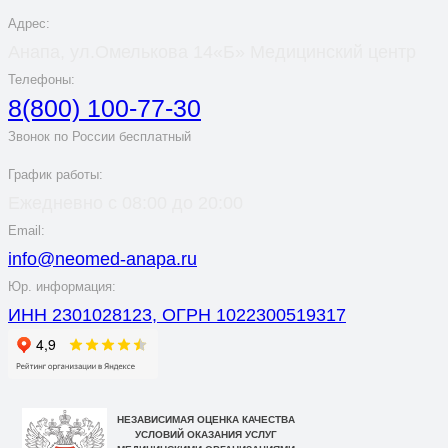
Адрес:
Анапа, ул.Омелькова 14«Б» Медицинский центр
Телефоны:
8(800) 100-77-30
Звонок по России бесплатный
График работы:
Ежедневно с 08:00 до 20:00
Email:
info@neomed-anapa.ru
Юр. информация:
ИНН 2301028123, ОГРН 1022300519317