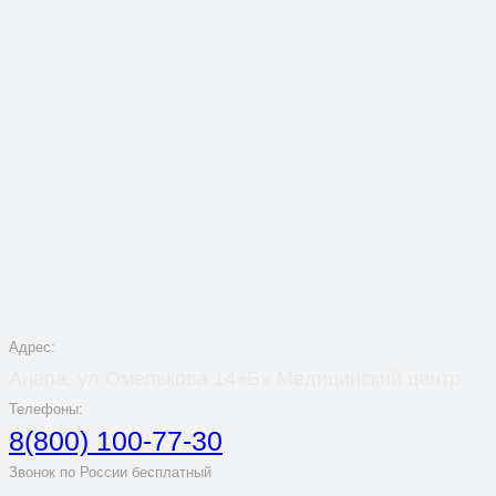
Адрес:
Анапа, ул.Омелькова 14«Б» Медицинский центр
Телефоны:
8(800) 100-77-30
Звонок по России бесплатный