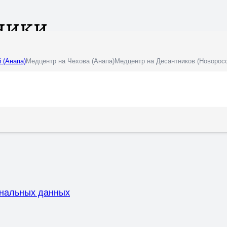
ники
 (Анапа)
Медцентр на Чехова (Анапа)
Медцентр на Десантников (Новорос
ональных данных