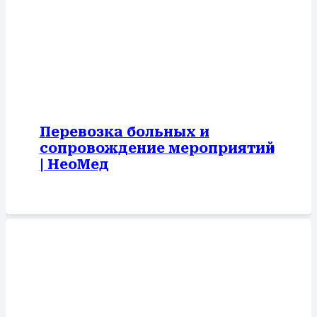
Перевозка больных и
сопровождение мероприятий
| НеоМед