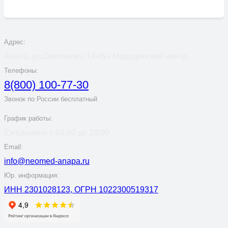
Адрес:
Анапа, ул.Омелькова 14«Б» Медицинский центр
Телефоны:
8(800) 100-77-30
Звонок по России бесплатный
График работы:
Ежедневно с 08:00 до 20:00
Email:
info@neomed-anapa.ru
Юр. информация:
ИНН 2301028123, ОГРН 1022300519317