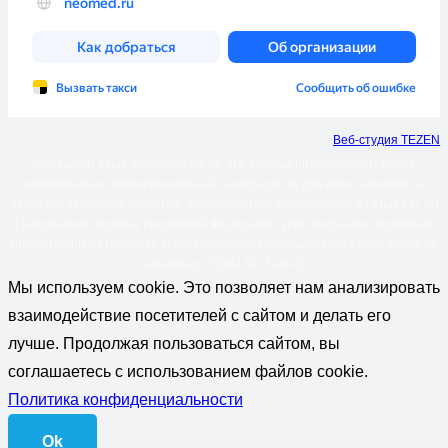
Веб-студия TEZEN
Обращаем ваше внимание на то, что данный интернет-сайт носит
исключительно информационный характер и ни при каких условиях не
является публичной офертой, определяемой положениями Статьи 437 (2)
Гражданского кодекса Российской Федерации. Для получения подробной
информации о стоимости услуг, пожалуйста, обращайтесь к менеджеру по
телефону: +7(86133) 7-03-03
Мы используем cookie. Это позволяет нам анализировать
взаимодействие посетителей с сайтом и делать его
лучше. Продолжая пользоваться сайтом, вы
соглашаетесь с использованием файлов cookie.
Политика конфиденциальности
Ok