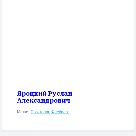
Яроцкий Руслан
Александрович
Метки:
Проктолог
,
Флеболог