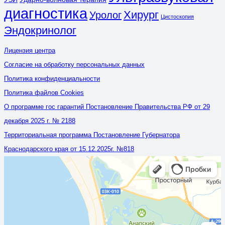
диагностика
Хирург
Уролог
Цистоскопия
Эндокринолог
Лицензия центра
Согласие на обработку персональных данных
Политика конфиденциальности
Политика файлов Cookies
О программе гос гарантий Постановление Правительства РФ от 29
декабря 2025 г. № 2188
Территориальная программа Постановление Губернатора
Краснодарского края от 15.12.2025г. №818