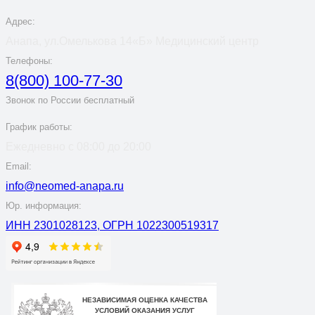
Адрес:
Анапа, ул.Омелькова 14«Б» Медицинский центр
Телефоны:
8(800) 100-77-30
Звонок по России бесплатный
График работы:
Ежедневно с 08:00 до 20:00
Email:
info@neomed-anapa.ru
Юр. информация:
ИНН 2301028123, ОГРН 1022300519317