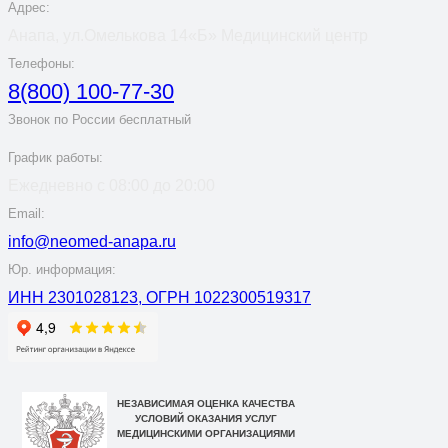
Адрес:
Анапа, ул.Омелькова 14«Б» Медицинский центр
Телефоны:
8(800) 100-77-30
Звонок по России бесплатный
График работы:
Ежедневно с 08:00 до 20:00
Email:
info@neomed-anapa.ru
Юр. информация:
ИНН 2301028123, ОГРН 1022300519317