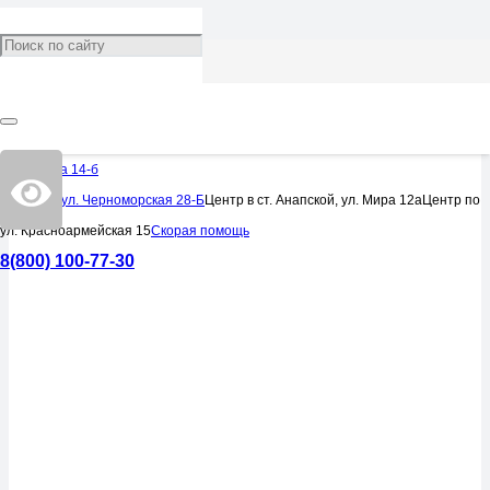
УСЛУГИ
Гастроскопия
Омелькова 14-б
Центр по ул. Черноморская 28-Б
Центр в ст. Анапской, ул. Мира 12а
Центр по
ул. Красноармейская 15
Скорая помощь
8(800) 100-77-30