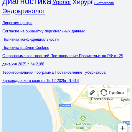
диагностика
Хирург
Уролог
Цистоскопия
Эндокринолог
Лицензия центра
Согласие на обработку персональных данных
Политика конфиденциальности
Политика файлов Cookies
О программе гос гарантий Постановление Правительства РФ от 29
декабря 2025 г. № 2188
Территориальная программа Постановление Губернатора
Краснодарского края от 15.12.2025г. №818