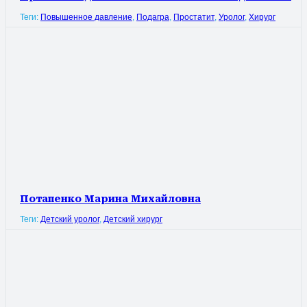
Теги:
Повышенное давление
,
Подагра
,
Простатит
,
Уролог
,
Хирург
Потапенко Марина Михайловна
Теги:
Детский уролог
,
Детский хирург