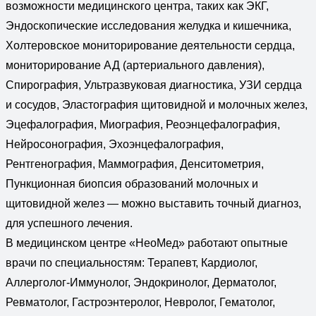
возможности медицинского центра, таких как ЭКГ,
Эндоскопические исследования желудка и кишечника,
Холтеровское мониторирование деятельности сердца,
мониторирование АД (артериального давления),
Спирография, Ультразвуковая диагностика, УЗИ сердца
и сосудов, Эластография щитовидной и молочных желез,
Эцефалография, Миография, Реоэнцефалография,
Нейросонография, Эхоэнцефалография,
Рентгенография, Маммография, Денситометрия,
Пункционная биопсия образований молочных и
щитовидной желез — можно выставить точный диагноз,
для успешного лечения.
В медицинском центре «НеоМед» работают опытные
врачи по специальностям: Терапевт, Кардиолог,
Аллерголог-Иммунолог, Эндокринолог, Дерматолог,
Ревматолог, Гастроэнтеролог, Невролог, Гематолог,