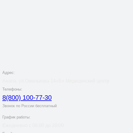
Адрес:
Анапа, ул.Омелькова 14«Б» Медицинский центр
Телефоны:
8(800) 100-77-30
Звонок по России бесплатный
График работы:
Ежедневно с 08:00 до 20:00