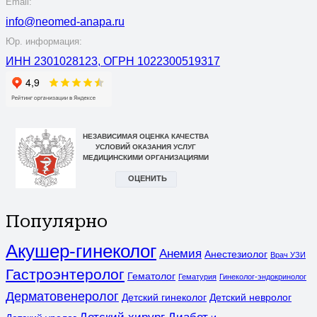
Email:
info@neomed-anapa.ru
Юр. информация:
ИНН 2301028123, ОГРН 1022300519317
Популярно
Акушер-гинеколог
Анемия
Анестезиолог
Врач УЗИ
Гастроэнтеролог
Гематолог
Гематурия
Гинеколог-эндокринолог
Дерматовенеролог
Детский гинеколог
Детский невролог