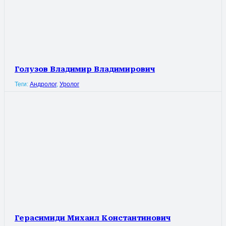
Голузов Владимир Владимирович
Теги:
Андролог
,
Уролог
Герасимиди Михаил Константинович