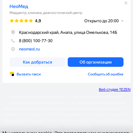
Веб-студия TEZEN
Обращаем ваше внимание на то, что данный интернет-сайт носит
исключительно информационный характер и ни при каких условиях не
является публичной офертой, определяемой положениями Статьи 437 (2)
Гражданского кодекса Российской Федерации. Для получения подробной
информации о стоимости услуг, пожалуйста, обращайтесь к менеджеру по
телефону: +7(86133) 7-03-03