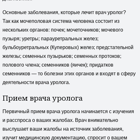
Основные заболевания, которые лечит врач уролог?
Так как мочеполовая система человека состоит из
нескольких органов: почек; мочеточников; мочевого
пузыря; уретры; парауретральных желез;
бульбоуретральных (Куперовых) желез; предстательной
железы; семенных пузырьков; семенных протоков;
полового члена; семенников (яичек); придатков
семенников — то болезни этих органов и входят в сферу
деятельности врача уролога.
Прием врача уролога
Первичный прием врача уролога начинается с изучения
и расспроса о ваших жалобах. Врач внимательно
выслушает ваши жалобы на источник заболевания,
изучит медицинскую документацию, спросит о вашем