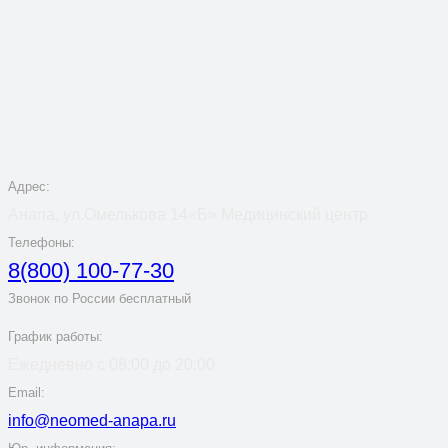
Адрес:
Анапа, ул.Омелькова 14«Б» Медицинский центр
Телефоны:
8(800) 100-77-30
Звонок по России бесплатный
График работы:
Ежедневно с 08:00 до 20:00
Email:
info@neomed-anapa.ru