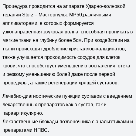
Процедура проводится на аппарате Ударно-волновой
терапии Storz – Мастерпульс МР50,различными
аппликаторами, в которых формируется
узконаправенная звуковая волна, способная проникать в
мягкие ткани на глубину более 5см. При воздействии на
ткани происходит дробление кристаллов-кальцинатов,
также улучшается проходимость сосудов для клеток
крови, что способствует уменьшению воспаления, отека
и резкому уменьшению болей даже после первой
процедуры, а также регенерации хрящей суставов.
Лечебно-диагностические пункции суставов с введением
лекарственных препаратов как в сустав, так и
параартикулярно.
Лекарственные блокады позвоночника с анальгетиками и
препаратами НПВС.