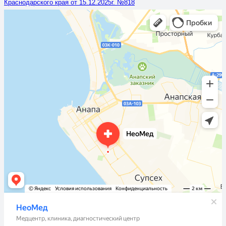
Краснодарского края от 15.12.2025г. №818