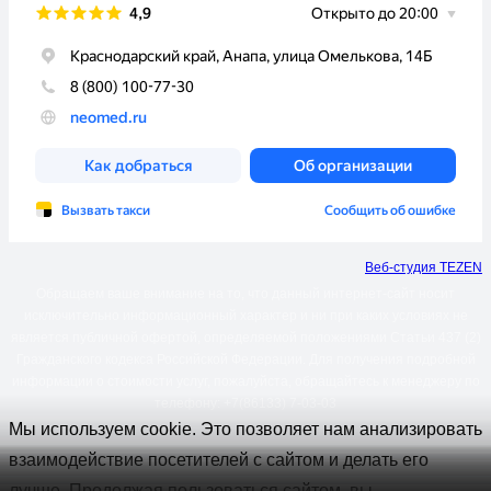
Веб-студия TEZEN
Обращаем ваше внимание на то, что данный интернет-сайт носит
исключительно информационный характер и ни при каких условиях не
является публичной офертой, определяемой положениями Статьи 437 (2)
Гражданского кодекса Российской Федерации. Для получения подробной
информации о стоимости услуг, пожалуйста, обращайтесь к менеджеру по
телефону: +7(86133) 7-03-03
Мы используем cookie. Это позволяет нам анализировать
взаимодействие посетителей с сайтом и делать его
лучше. Продолжая пользоваться сайтом, вы