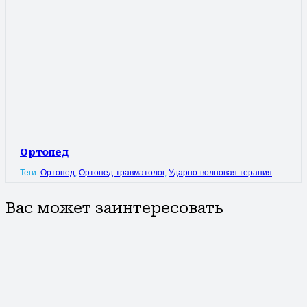
Ортопед
Теги:
Ортопед
,
Ортопед-травматолог
,
Ударно-волновая терапия
Вас может заинтересовать