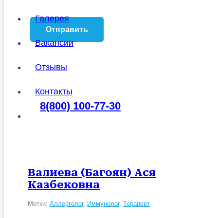
Галерея
Вакансии
Отзывы
Контакты
8(800) 100-77-30
Валиева (Багоян) Ася
Казбековна
Метки:
Аллерголог
,
Иммунолог
,
Терапевт