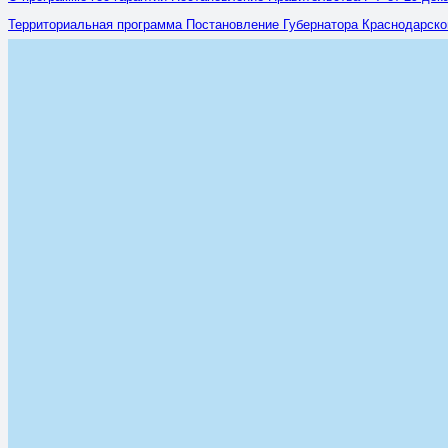
Территориальная программа Постановление Губернатора Краснодарского