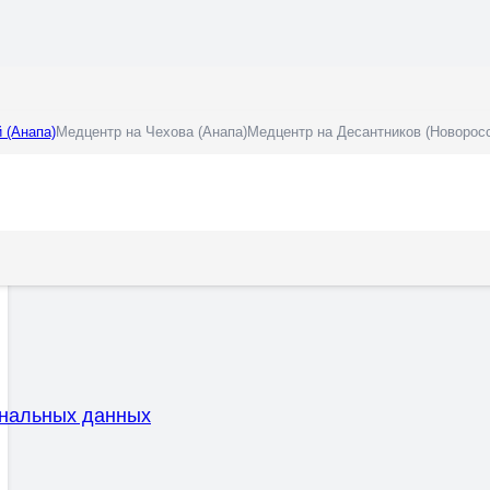
 (Анапа)
Медцентр на Чехова (Анапа)
Медцентр на Десантников (Новорос
ональных данных