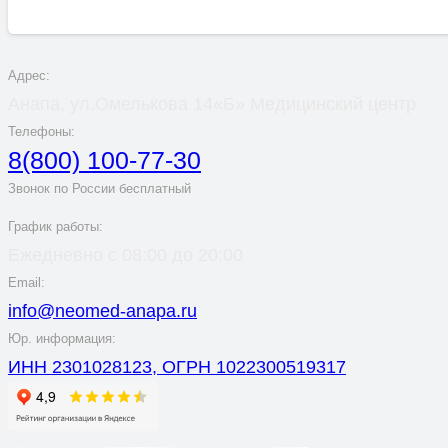
Адрес:
Анапа, ул.Омелькова 14«Б» Медицинский центр
Телефоны:
8(800) 100-77-30
Звонок по России бесплатный
График работы:
Ежедневно с 08:00 до 20:00
Email:
info@neomed-anapa.ru
Юр. информация:
ИНН 2301028123, ОГРН 1022300519317