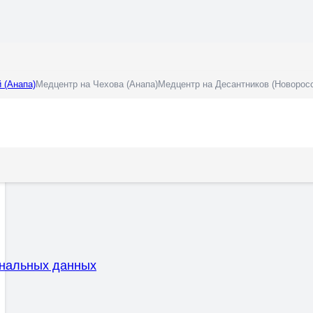
 (Анапа)
Медцентр на Чехова (Анапа)
Медцентр на Десантников (Новорос
ональных данных