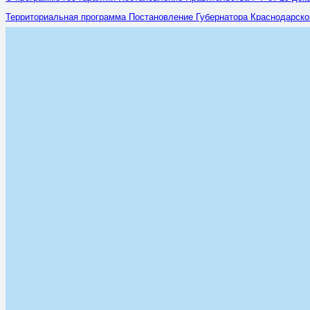
Территориальная программа Постановление Губернатора Краснодарского