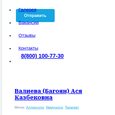
Галерея
Вакансии
Отзывы
Контакты
8(800) 100-77-30
Валиева (Багоян) Ася
Казбековна
Метки:
Аллерголог
,
Иммунолог
,
Терапевт