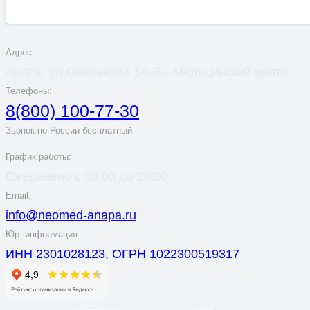
Адрес:
Анапа, ул.Омелькова 14«Б» Медицинский центр
Телефоны:
8(800) 100-77-30
Звонок по России бесплатный
График работы:
Ежедневно с 08:00 до 20:00
Email:
info@neomed-anapa.ru
Юр. информация:
ИНН 2301028123, ОГРН 1022300519317