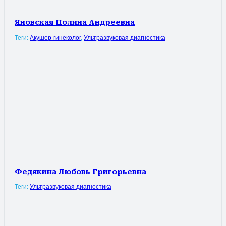
Яновская Полина Андреевна
Теги:
Акушер-гинеколог
,
Ультразвуковая диагностика
Федякина Любовь Григорьевна
Теги:
Ультразвуковая диагностика