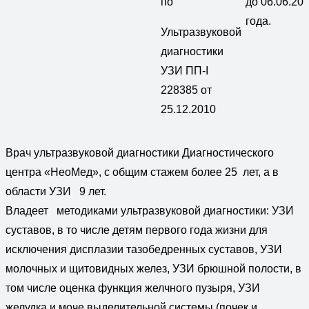
по
до 06.06.20
года.
Ультразвуковой
диагностики
УЗИ ПП-I
228385 от
25.12.2010
Врач ультразвуковой диагностики Диагностического
центра «НеоМед», с общим стажем более 25 лет, а в
области УЗИ 9 лет.
Владеет методиками ультразвуковой диагностики: УЗИ
суставов, в то числе детям первого года жизни для
исключения дисплазии тазобедренных суставов, УЗИ
молочных и щитовидных желез, УЗИ брюшной полости, в
том числе оценка функция желчного пузыря, УЗИ
желудка и моче выделительной системы (почек и