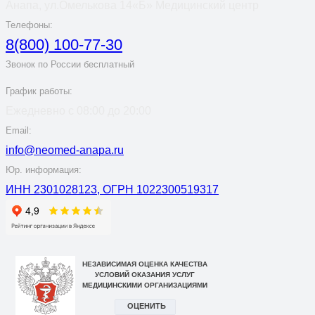
Анапа, ул.Омелькова 14«Б» Медицинский центр
Телефоны:
8(800) 100-77-30
Звонок по России бесплатный
График работы:
Ежедневно с 08:00 до 20:00
Email:
info@neomed-anapa.ru
Юр. информация:
ИНН 2301028123, ОГРН 1022300519317