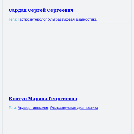
Сардак Сергей Сергеевич
Теги:
Гастроэнтеролог
,
Ультразвуковая диагностика
Ковтун Марина Георгиевна
Теги:
Акушер-гинеколог
,
Ультразвуковая диагностика