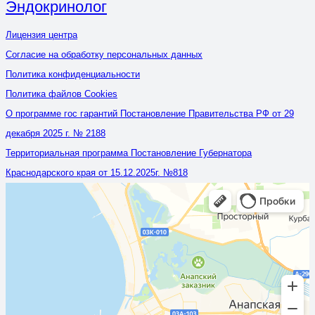
Эндокринолог
Лицензия центра
Согласие на обработку персональных данных
Политика конфиденциальности
Политика файлов Cookies
О программе гос гарантий Постановление Правительства РФ от 29
декабря 2025 г. № 2188
Территориальная программа Постановление Губернатора
Краснодарского края от 15.12.2025г. №818