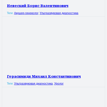
Невеский Борис Валентинович
Теги:
Акушер-гинеколог
,
Ультразвуковая диагностика
Герасимиди Михаил Константинович
Теги:
Ультразвуковая диагностика
,
Уролог