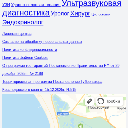
Ультразвуковая
УЗИ
Ударно-волновая терапия
диагностика
Хирург
Уролог
Цистоскопия
Эндокринолог
Лицензия центра
Согласие на обработку персональных данных
Политика конфиденциальности
Политика файлов Cookies
О программе гос гарантий Постановление Правительства РФ от 29
декабря 2025 г. № 2188
Территориальная программа Постановление Губернатора
Краснодарского края от 15.12.2025г. №818