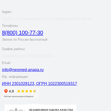
Адрес:
Анапа, ул.Омелькова 14«Б» Медицинский центр
Телефоны:
8(800) 100-77-30
Звонок по России бесплатный
График работы:
Ежедневно с 08:00 до 20:00
Email:
info@neomed-anapa.ru
Юр. информация:
ИНН 2301028123, ОГРН 1022300519317