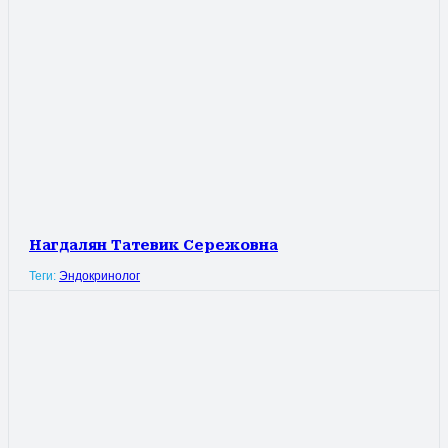
Нагдалян Татевик Сережовна
Теги:
Эндокринолог