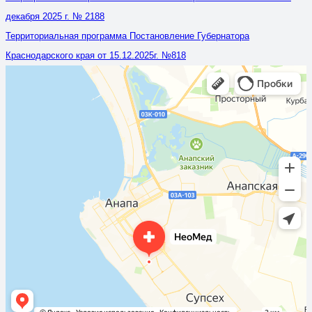
декабря 2025 г. № 2188
Территориальная программа Постановление Губернатора
Краснодарского края от 15.12.2025г. №818