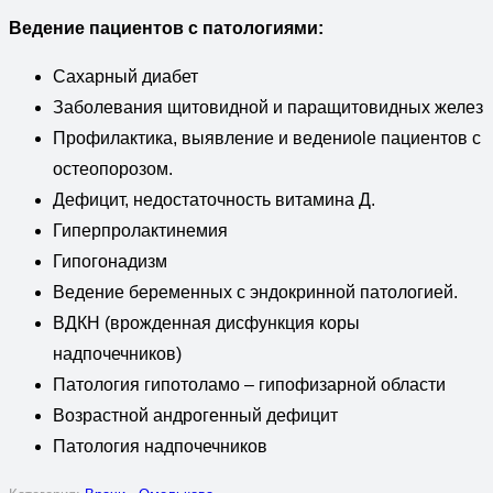
Ведение пациентов с патологиями:
Сахарный диабет
Заболевания щитовидной и паращитовидных желез
Профилактика, выявление и ведениolе пациентов с
остеопорозом.
Дефицит, недостаточность витамина Д.
Гиперпролактинемия
Гипогонадизм
Ведение беременных с эндокринной патологией.
ВДКН (врожденная дисфункция коры
надпочечников)
Патология гипотоламо – гипофизарной области
Возрастной андрогенный дефицит
Патология надпочечников