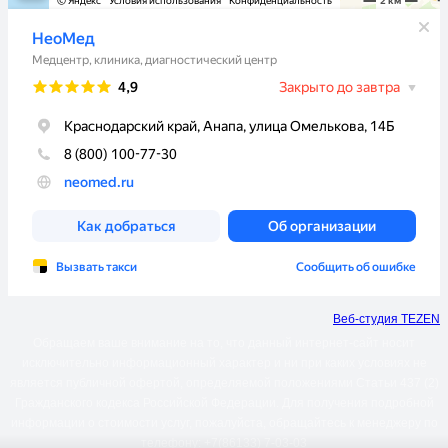
Веб-студия TEZEN
Обращаем ваше внимание на то, что данный интернет-сайт носит
исключительно информационный характер и ни при каких условиях не
является публичной офертой, определяемой положениями Статьи 437 (2)
Гражданского кодекса Российской Федерации. Для получения подробной
информации о стоимости услуг, пожалуйста, обращайтесь к менеджеру по
телефону: +7(86133) 7-03-03