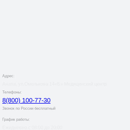
Адрес:
Анапа, ул.Омелькова 14«Б» Медицинский центр
Телефоны:
8(800) 100-77-30
Звонок по России бесплатный
График работы:
Ежедневно с 08:00 до 20:00