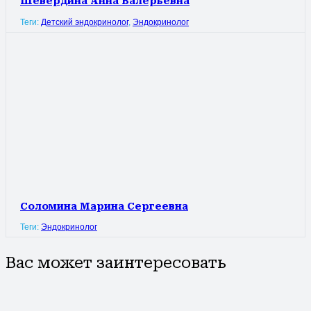
Шевердина Анна Валерьевна
Теги:
Детский эндокринолог
,
Эндокринолог
Соломина Марина Сергеевна
Теги:
Эндокринолог
Вас может заинтересовать