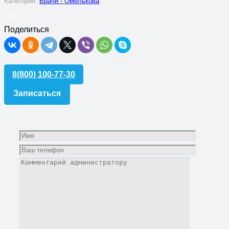
Категория:
Врачи - Омелькова
5,027
Поделиться
8(800) 100-77-30
Записаться