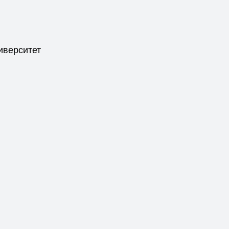
иверситет