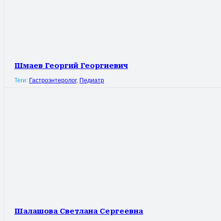
Шмаев Георгий Георгиевич
Теги:
Гастроэнтеролог
,
Педиатр
Шалашова Светлана Сергеевна