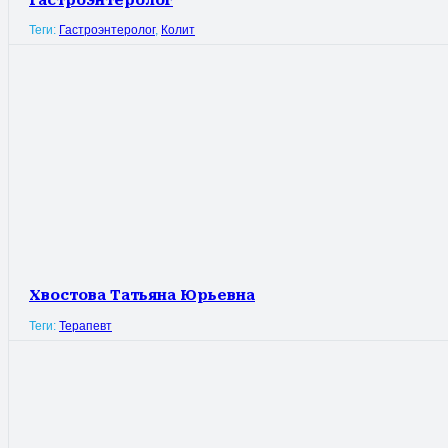
Гастроэнтеролог
Теги:
Гастроэнтеролог
,
Колит
Хвостова Татьяна Юрьевна
Теги:
Терапевт